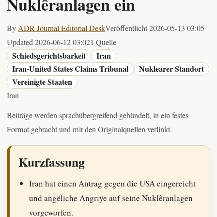
Nuklêranlagen ein
By
ADR Journal Editorial Desk
Veröffentlicht
2026-05-13 03:05
Updated
2026-06-12 03:02
1 Quelle
Schiedsgerichtsbarkeit
Iran
Iran-United States Claims Tribunal
Nuklearer Standort
Vereinigte Staaten
Iran
Beiträge werden sprachübergreifend gebündelt, in ein festes
Format gebracht und mit den Originalquellen verlinkt.
Kurzfassung
Iran hat einen Antrag gegen die USA eingereicht
und angëliche Angriÿe auf seine Nuklêranlagen
vorgeworfen.