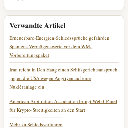
Verwandte Artikel
Erneuerbare-Energien-Schiedssprüche gefährden
Spaniens Vermögenswerte vor dem WM-
Vorbereitungspaket
Iran reicht in Den Haag einen Schiísgerichtsanspruch
gegen die USA wegen Angriÿen auf eine
Nuklêranlage ein
American Arbitration Association bringt Web3-Panel
für Krypto-Streitigkeiten an den Start
Mehr zu Schiedsverfahren