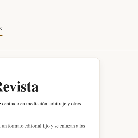
de
evista
centrado en mediación, arbitraje y otros
 un formato editorial fijo y se enlazan a las