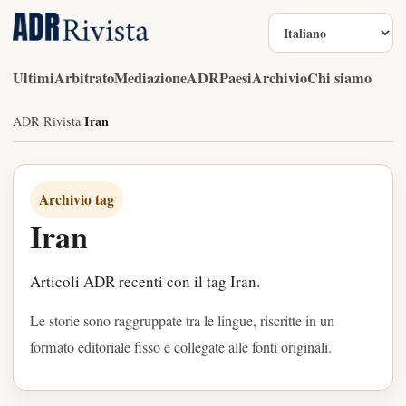
Lingua
Ultimi
Arbitrato
Mediazione
ADR
Paesi
Archivio
Chi siamo
Iran
ADR Rivista
/
Archivio tag
Iran
Articoli ADR recenti con il tag Iran.
Le storie sono raggruppate tra le lingue, riscritte in un
formato editoriale fisso e collegate alle fonti originali.