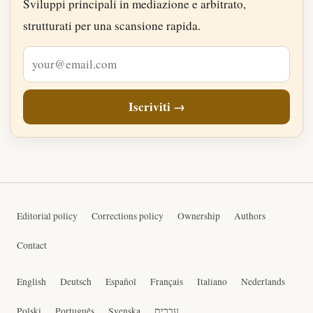
Sviluppi principali in mediazione e arbitrato,
strutturati per una scansione rapida.
Indirizzo e-mail
Iscriviti →
Editorial policy
Corrections policy
Ownership
Authors
Contact
English
Deutsch
Español
Français
Italiano
Nederlands
Polski
Português
Svenska
עברית