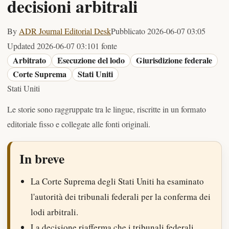
decisioni arbitrali
By
ADR Journal Editorial Desk
Pubblicato
2026-06-07 03:05
Updated
2026-06-07 03:10
1 fonte
Arbitrato
Esecuzione del lodo
Giurisdizione federale
Corte Suprema
Stati Uniti
Stati Uniti
Le storie sono raggruppate tra le lingue, riscritte in un formato
editoriale fisso e collegate alle fonti originali.
In breve
La Corte Suprema degli Stati Uniti ha esaminato
l'autorità dei tribunali federali per la conferma dei
lodi arbitrali.
La decisione riafferma che i tribunali federali