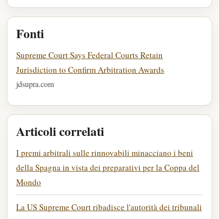
Fonti
Supreme Court Says Federal Courts Retain
Jurisdiction to Confirm Arbitration Awards
jdsupra.com
Articoli correlati
I premi arbitrali sulle rinnovabili minacciano i beni
della Spagna in vista dei preparativi per la Coppa del
Mondo
La US Supreme Court ribadisce l'autorità dei tribunali