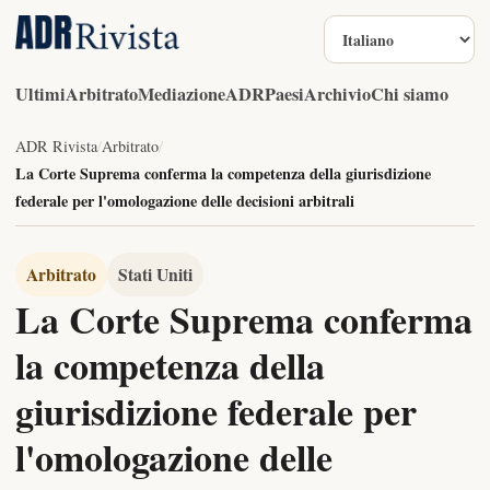
Lingua
Ultimi
Arbitrato
Mediazione
ADR
Paesi
Archivio
Chi siamo
ADR Rivista
/
Arbitrato
/
La Corte Suprema conferma la competenza della giurisdizione
federale per l'omologazione delle decisioni arbitrali
Arbitrato
Stati Uniti
La Corte Suprema conferma
la competenza della
giurisdizione federale per
l'omologazione delle