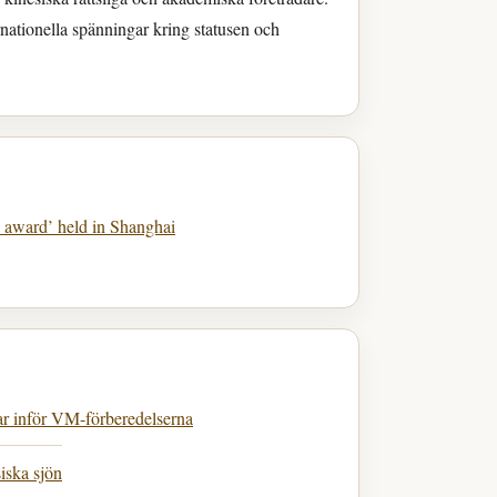
nationella spänningar kring statusen och
n award’ held in Shanghai
ar inför VM-förberedelserna
iska sjön