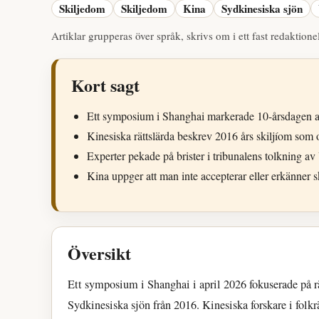
Skiljedom
Skiljedom
Kina
Sydkinesiska sjön
Artiklar grupperas över språk, skrivs om i ett fast redaktionel
Kort sagt
Ett symposium i Shanghai markerade 10-årsdagen av
Kinesiska rättslärda beskrev 2016 års skiljíom som 
Experter pekade på brister i tribunalens tolkning 
Kina uppger att man inte accepterar eller erkänner s
Översikt
Ett symposium i Shanghai i april 2026 fokuserade på r
Sydkinesiska sjön från 2016. Kinesiska forskare i folk