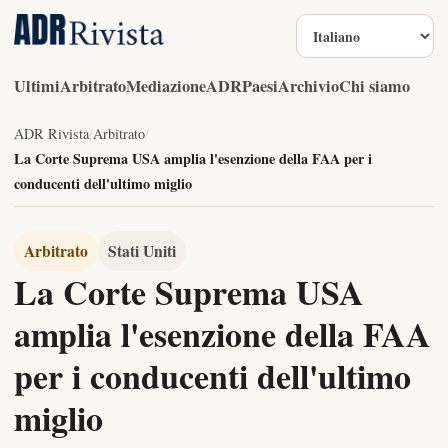
Lingua
Ultimi
Arbitrato
Mediazione
ADR
Paesi
Archivio
Chi siamo
ADR Rivista
/
Arbitrato
/
La Corte Suprema USA amplia l'esenzione della FAA per i
conducenti dell'ultimo miglio
Arbitrato
Stati Uniti
La Corte Suprema USA
amplia l'esenzione della FAA
per i conducenti dell'ultimo
miglio