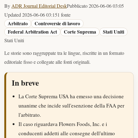
By
ADR Journal Editorial Desk
Pubblicato
2026-06-06 03:05
Updated
2026-06-06 03:15
1 fonte
Arbitrato
Controversie di lavoro
Federal Arbitration Act
Corte Suprema
Stati Uniti
Stati Uniti
Le storie sono raggruppate tra le lingue, riscritte in un formato
editoriale fisso e collegate alle fonti originali.
In breve
La Corte Suprema USA ha emesso una decisione
unanime che incide sull'esenzione della FAA per
l'arbitrato.
Il caso riguardava Flowers Foods, Inc. e i
conducenti addetti alle consegne dell'ultimo