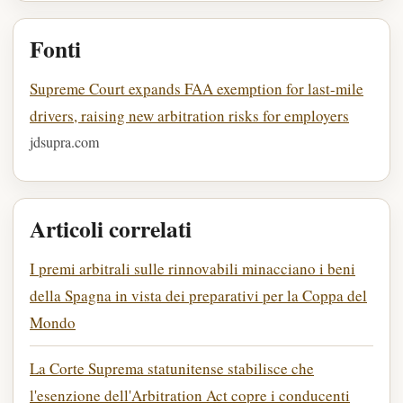
Fonti
Supreme Court expands FAA exemption for last-mile
drivers, raising new arbitration risks for employers
jdsupra.com
Articoli correlati
I premi arbitrali sulle rinnovabili minacciano i beni
della Spagna in vista dei preparativi per la Coppa del
Mondo
La Corte Suprema statunitense stabilisce che
l'esenzione dell'Arbitration Act copre i conducenti